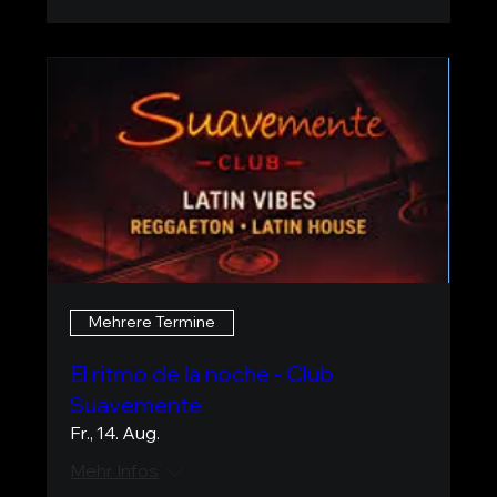
Mehrere Termine
El ritmo de la noche - Club
Suavemente
Fr., 14. Aug.
Mehr Infos