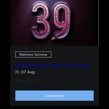
Mehrere Termine
N9NUND3SIG° PARTY (39 Grad)
Fr., 07. Aug.
Mehr Infos
Antworten