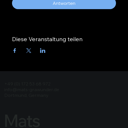
Antworten
Diese Veranstaltung teilen
+49 (0) 172 53 68 972
info@mats-grawunder.de
Dortmund, Germany
Mats