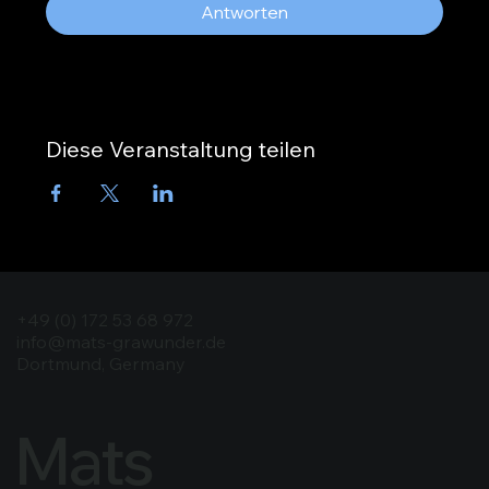
Antworten
Diese Veranstaltung teilen
+49 (0) 172 53 68 972
info@mats-grawunder.de
Dortmund, Germany
Mats