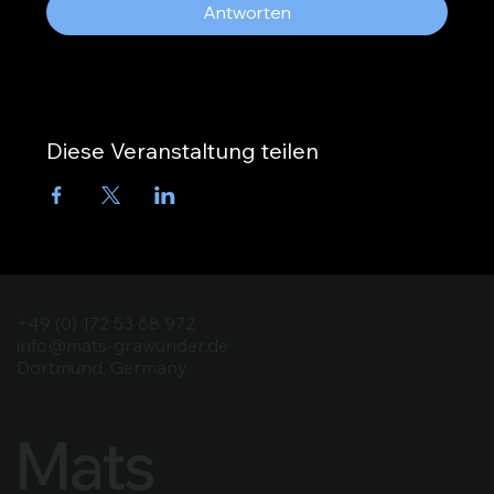
Antworten
Diese Veranstaltung teilen
+49 (0) 172 53 68 972
info@mats-grawunder.de
Dortmund, Germany
Mats