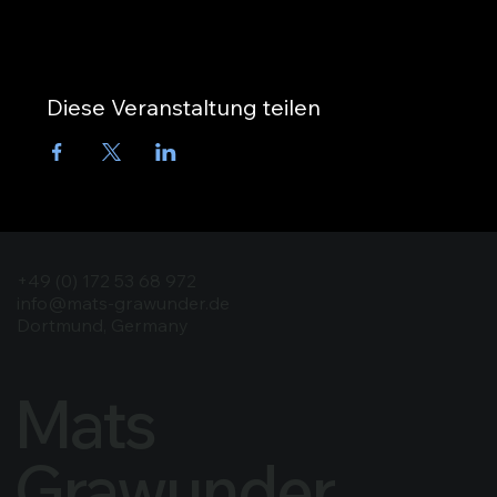
Diese Veranstaltung teilen
+49 (0) 172 53 68 972
info@mats-grawunder.de
Dortmund, Germany
Mats
Grawunder